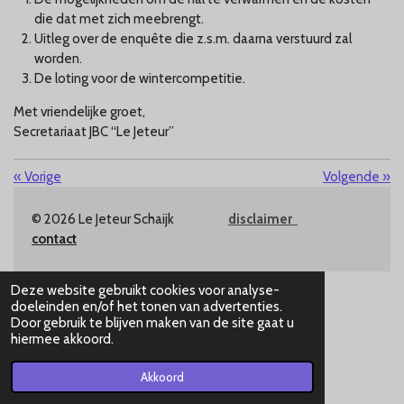
die dat met zich meebrengt.
Uitleg over de enquête die z.s.m. daarna verstuurd zal
worden.
De loting voor de wintercompetitie.
Met vriendelijke groet,
Secretariaat JBC “Le Jeteur”
«
Vorige
Volgende
»
© 2026 Le Jeteur Schaijk
disclaimer
contact
Deze website gebruikt cookies voor analyse-
doeleinden en/of het tonen van advertenties.
Door gebruik te blijven maken van de site gaat u
hiermee akkoord.
Akkoord