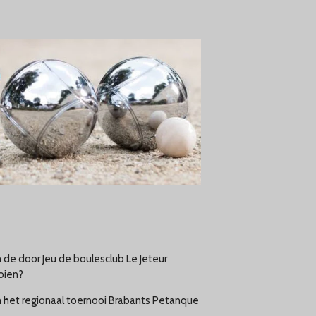
de door Jeu de boulesclub Le Jeteur
oien?
 het regionaal toernooi Brabants Petanque