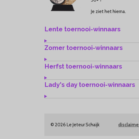
50+ ?
Je ziet het hierna.
Lente toernooi-winnaars
Zomer toernooi-winnaars
Herfst toernooi-winnaars
Lady's day toernooi-winnaars
© 2026 Le Jeteur Schaijk
disclaim