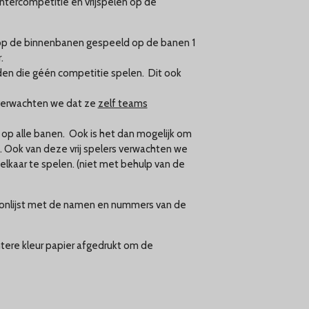
intercompetitie en vrijspelen op de
op de binnenbanen gespeeld op de banen 1
.
leden die géén competitie spelen. Dit ook
 verwachten we dat ze
zelf teams
 op alle banen. Ook is het dan mogelijk om
n. Ook van deze vrij spelers verwachten we
lkaar te spelen. (niet met behulp van de
foonlijst met de namen en nummers van de
htere kleur papier afgedrukt om de