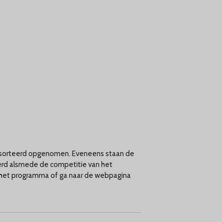
 gesorteerd opgenomen. Eveneens staan de
eerd alsmede de competitie van het
het programma of ga naar de webpagina