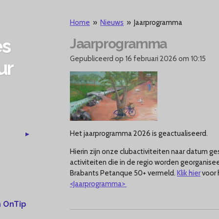
Home
»
Nieuws
»
Jaarprogramma
es
Jaarprogramma
Gepubliceerd op 16 februari 2026 om 10:15
ur
Het jaarprogramma 2026 is geactualiseerd.
Hierin zijn onze clubactiviteiten naar datum
activiteiten die in de regio worden georganis
Brabants Petanque 50+ vermeld.
Klik hier
voor 
<Jaarprogramma>
 OnTip