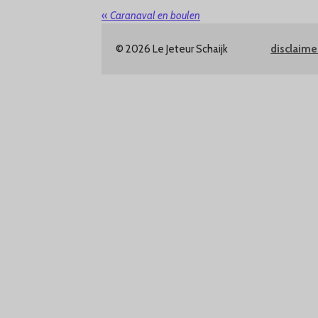
«
Caranaval en boulen
© 2026 Le Jeteur Schaijk
disclaim