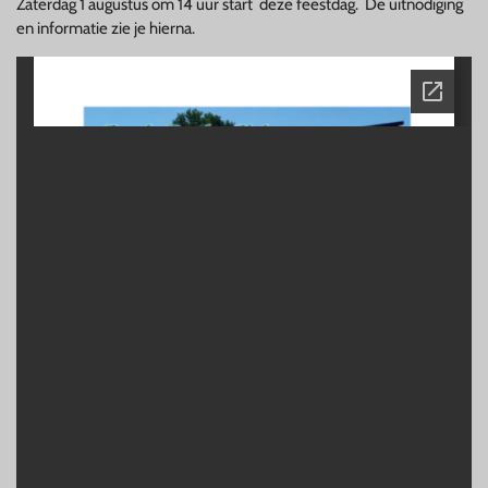
Zaterdag 1 augustus om 14 uur start deze feestdag. De uitnodiging
en informatie zie je hierna.