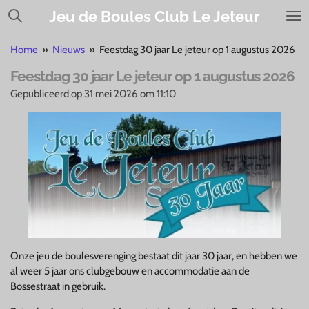
Ga
Jeu de Boules Club Le Jeteur
direct
naar
Home
»
Nieuws
»
Feestdag 30 jaar Le jeteur op 1 augustus 2026
de
Feestdag 30 jaar Le jeteur op 1 augustus 2026
hoofdinhoud
Gepubliceerd op 31 mei 2026 om 11:10
Onze jeu de boulesverenging bestaat dit jaar 30 jaar, en hebben we
al weer 5 jaar ons clubgebouw en accommodatie aan de
Bossestraat in gebruik.